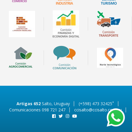
*
Artigas 652
Salto, Uruguay
(+598) 473 32425
Comunicaciones 098 721 247
ccisalto@ccisalto.com.uy