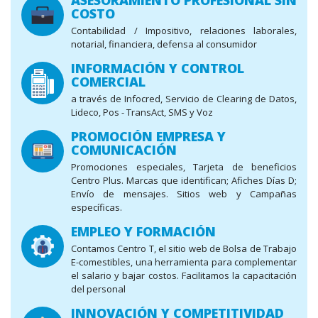
ASESORAMIENTO PROFESIONAL SIN
COSTO
Contabilidad / Impositivo, relaciones laborales,
notarial, financiera, defensa al consumidor
INFORMACIÓN Y CONTROL
COMERCIAL
a través de Infocred, Servicio de Clearing de Datos,
Lideco, Pos - TransAct, SMS y Voz
PROMOCIÓN EMPRESA Y
COMUNICACIÓN
Promociones especiales, Tarjeta de beneficios
Centro Plus. Marcas que identifican; Afiches Días D;
Envío de mensajes. Sitios web y Campañas
específicas.
EMPLEO Y FORMACIÓN
Contamos Centro T, el sitio web de Bolsa de Trabajo
E-comestibles, una herramienta para complementar
el salario y bajar costos. Facilitamos la capacitación
del personal
INNOVACIÓN Y COMPETITIVIDAD