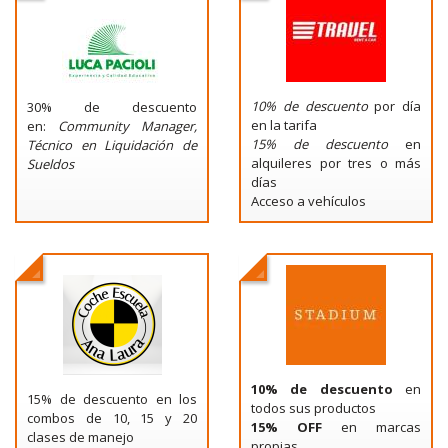
10% de descuento
por día
30% de descuento
en la tarifa
en:
Community Manager,
15% de descuento
en
T
écnico en Liquidación de
alquileres por tres o más
Sueldos
días
Acceso a vehículos
10% de descuento
en
15% de descuento en los
todos sus productos
combos de 10, 15 y 20
15% OFF
en marcas
clases de manejo
propias