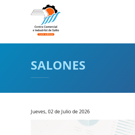
Pasar
al
Navegación
contenido
principal
principal
SALONES
Jueves, 02 de Julio de 2026